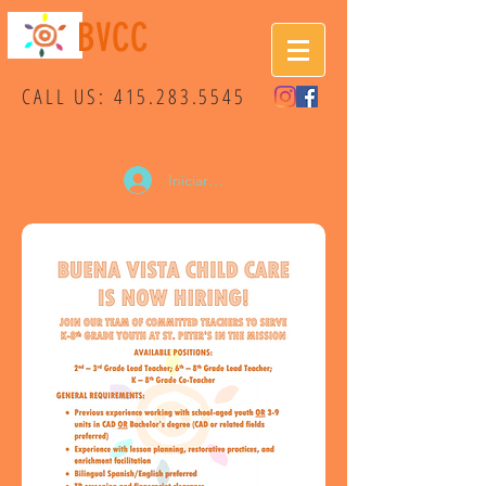
BVCC
CALL US:
415.283.5545
Iniciar sesión